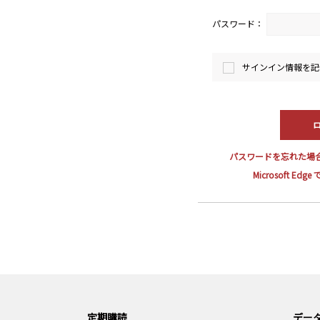
パスワード：
サインイン情報を記
パスワードを忘れた場
Microsoft E
定期購読
データ