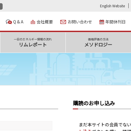
English Website
Q & A
会社概要
お問い合わせ
年間休刊日
一日のエネルギー情報の流れ
価格評価の方法
リムレポート
メソドロジー
購読のお申し込み
まだ本サイトの会員でな