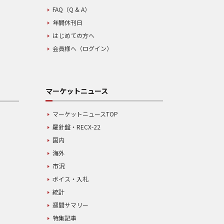
FAQ（Q & A）
年間休刊日
はじめての方へ
会員様へ（ログイン）
マーケットニュース
マーケットニュースTOP
羅針盤・RECX-22
国内
海外
市況
ボイス・入札
統計
週間サマリー
特集記事