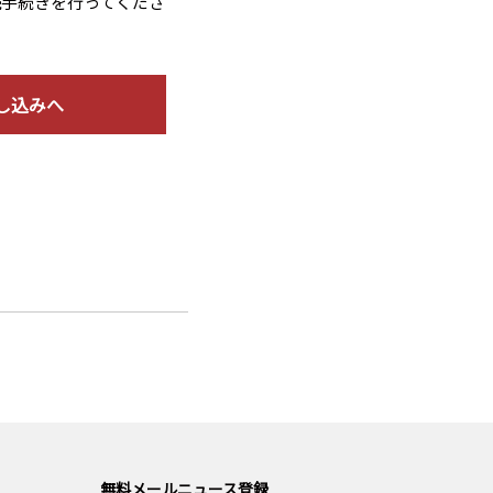
読手続きを行ってくださ
し込みへ
無料メールニュース登録