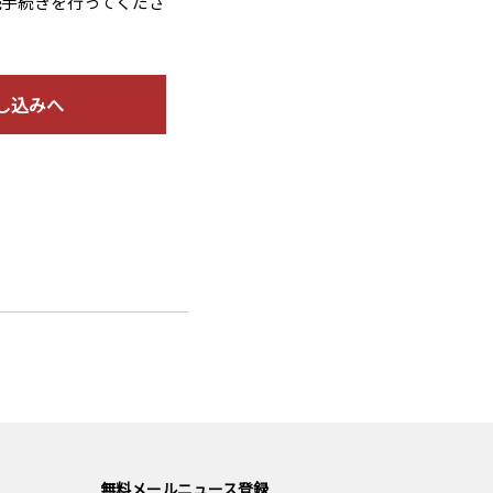
読手続きを行ってくださ
し込みへ
無料メールニュース登録