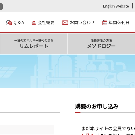
English Website
Q & A
会社概要
お問い合わせ
年間休刊日
一日のエネルギー情報の流れ
価格評価の方法
リムレポート
メソドロジー
購読のお申し込み
まだ本サイトの会員でな