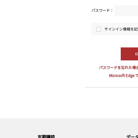
パスワード：
サインイン情報を記
パスワードを忘れた場
Microsoft E
定期購読
データ