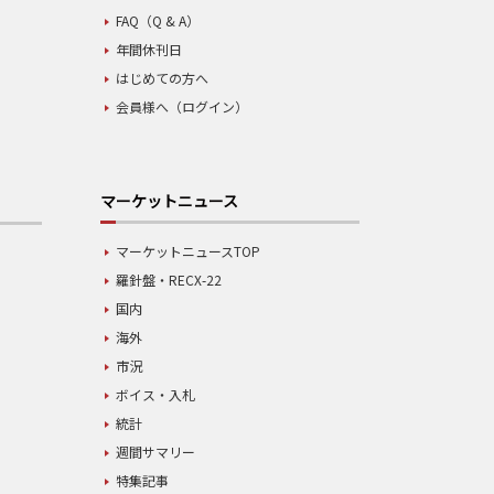
FAQ（Q & A）
年間休刊日
はじめての方へ
会員様へ（ログイン）
マーケットニュース
マーケットニュースTOP
羅針盤・RECX-22
国内
海外
市況
ボイス・入札
統計
週間サマリー
特集記事