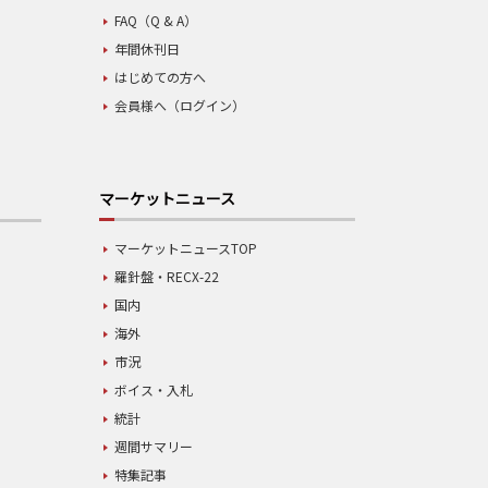
FAQ（Q & A）
年間休刊日
はじめての方へ
会員様へ（ログイン）
マーケットニュース
マーケットニュースTOP
羅針盤・RECX-22
国内
海外
市況
ボイス・入札
統計
週間サマリー
特集記事