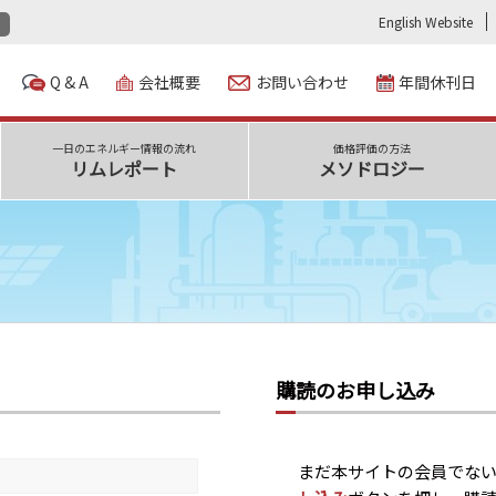
English Website
Q & A
会社概要
お問い合わせ
年間休刊日
一日のエネルギー情報の流れ
価格評価の方法
リムレポート
メソドロジー
購読のお申し込み
まだ本サイトの会員でな