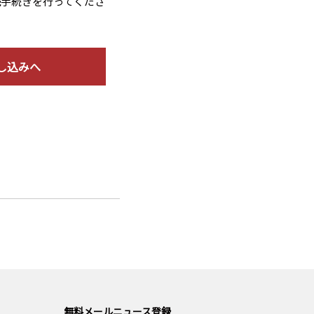
読手続きを行ってくださ
し込みへ
無料メールニュース登録