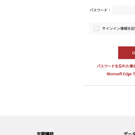
パスワード：
サインイン情報を記
パスワードを忘れた場
Microsoft E
定期購読
データ