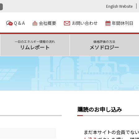
English Website
Q & A
会社概要
お問い合わせ
年間休刊日
一日のエネルギー情報の流れ
価格評価の方法
リムレポート
メソドロジー
購読のお申し込み
まだ本サイトの会員でな