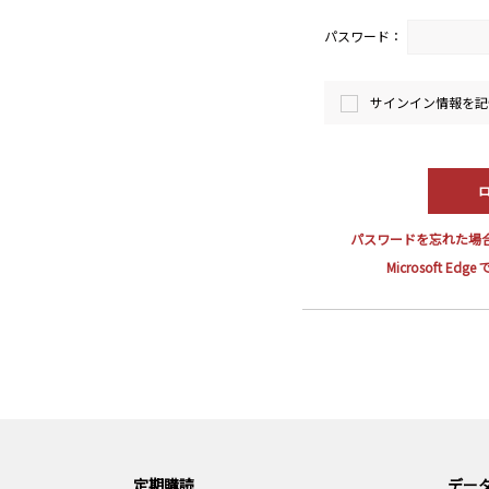
パスワード：
サインイン情報を記
パスワードを忘れた場
Microsoft E
定期購読
データ