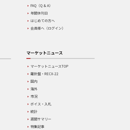
FAQ（Q & A）
年間休刊日
はじめての方へ
会員様へ（ログイン）
マーケットニュース
マーケットニュースTOP
羅針盤・RECX-22
国内
海外
市況
ボイス・入札
統計
週間サマリー
特集記事