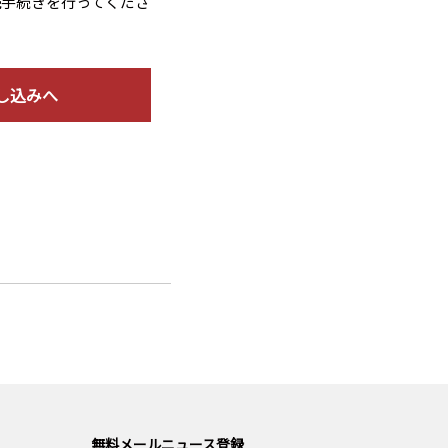
読手続きを行ってくださ
し込みへ
無料メールニュース登録