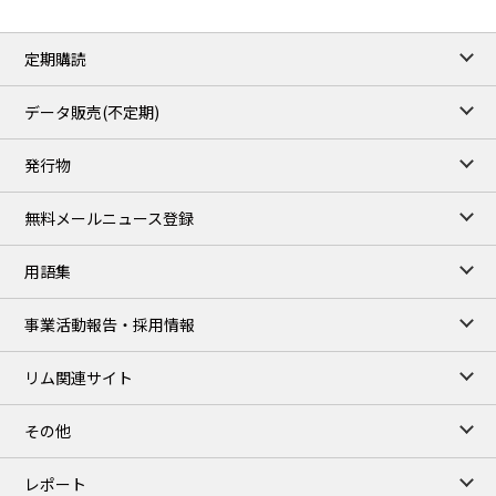
定期購読
データ販売(不定期)
発行物
無料メールニュース登録
用語集
事業活動報告・採用情報
リム関連サイト
その他
レポート