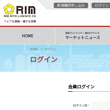
新規購読申し込み
ログイン
フェアな価格・確かな信頼
最新のエネルギー動向がわかる
HOME
マーケットニュース
HOME
ログイン
ログイン
会員ログイン
ログインID：