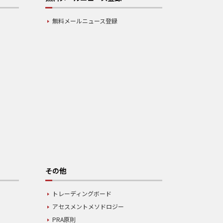
無料メールニュース登録
その他
トレーディングボード
アセスメントメソドロジー
PRA原則