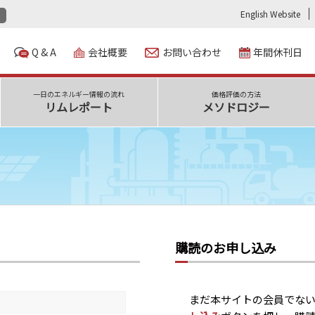
English Website
Q & A
会社概要
お問い合わせ
年間休刊日
一日のエネルギー情報の流れ
価格評価の方法
リムレポート
メソドロジー
購読のお申し込み
まだ本サイトの会員でな