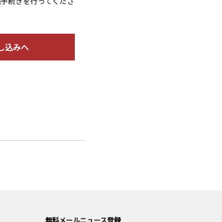
読手続きを行ってくださ
し込みへ
無料メールニュース登録