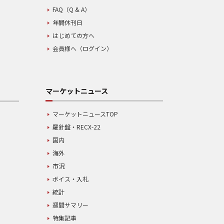
FAQ（Q & A）
年間休刊日
はじめての方へ
会員様へ（ログイン）
マーケットニュース
マーケットニュースTOP
羅針盤・RECX-22
国内
海外
市況
ボイス・入札
統計
週間サマリー
特集記事