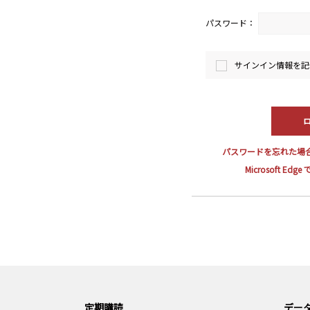
パスワード：
サインイン情報を記
パスワードを忘れた場
Microsoft E
定期購読
データ