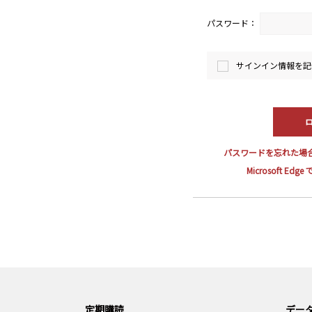
パスワード：
サインイン情報を記
パスワードを忘れた場
Microsoft E
定期購読
データ