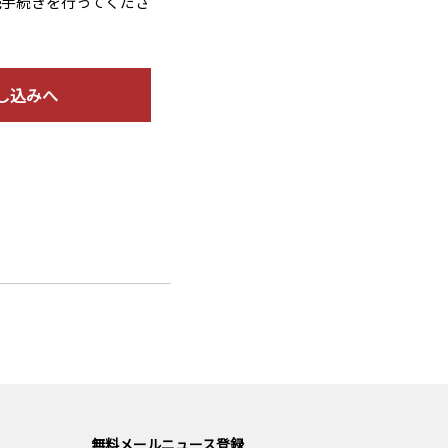
読手続きを行ってくださ
し込みへ
無料メールニュース登録