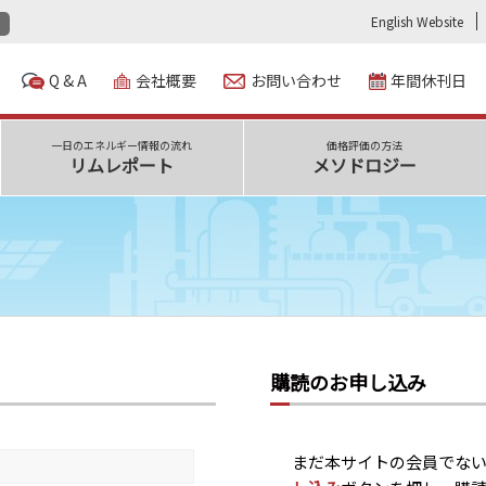
English Website
Q & A
会社概要
お問い合わせ
年間休刊日
一日のエネルギー情報の流れ
価格評価の方法
リムレポート
メソドロジー
購読のお申し込み
まだ本サイトの会員でな