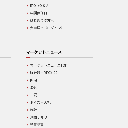
FAQ（Q & A）
年間休刊日
はじめての方へ
会員様へ（ログイン）
マーケットニュース
マーケットニュースTOP
羅針盤・RECX-22
国内
海外
市況
ボイス・入札
統計
週間サマリー
特集記事