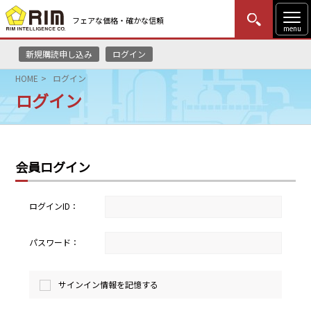
フェアな価格・確かな信頼
menu
新規購読申し込み
ログイン
MENU
更新
はじめての方
ログイン
HOME
ログイン
ログイン
HOME
マーケットニュース
会員ログイン
リムレポート
メソドロジー
ログインID：
研修・セミナー
パスワード：
コンサルティング
サインイン情報を記憶する