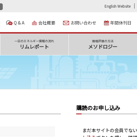
English Website
Q & A
会社概要
お問い合わせ
年間休刊日
一日のエネルギー情報の流れ
価格評価の方法
リムレポート
メソドロジー
購読のお申し込み
まだ本サイトの会員でな