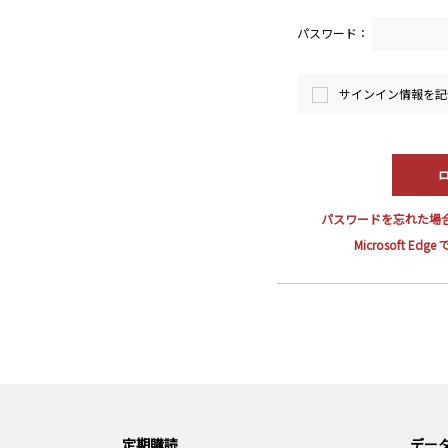
パスワード：
サインイン情報を記
パスワードを忘れた場
Microsoft E
定期購読
データ