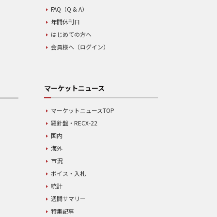
FAQ（Q & A）
年間休刊日
はじめての方へ
会員様へ（ログイン）
マーケットニュース
マーケットニュースTOP
羅針盤・RECX-22
国内
海外
市況
ボイス・入札
統計
週間サマリー
特集記事