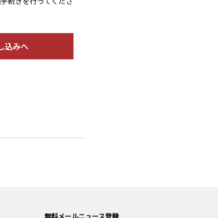
読手続きを行ってくださ
し込みへ
無料メールニュース登録