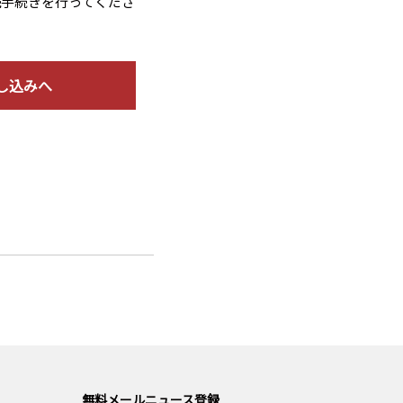
読手続きを行ってくださ
し込みへ
無料メールニュース登録