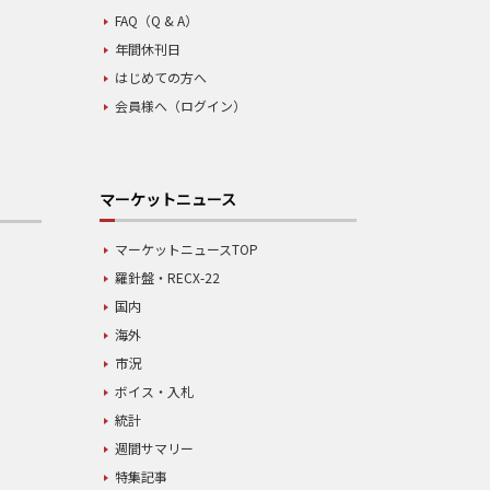
FAQ（Q & A）
年間休刊日
はじめての方へ
会員様へ（ログイン）
マーケットニュース
マーケットニュースTOP
羅針盤・RECX-22
国内
海外
市況
ボイス・入札
統計
週間サマリー
特集記事