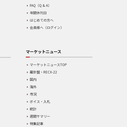
FAQ（Q & A）
年間休刊日
はじめての方へ
会員様へ（ログイン）
マーケットニュース
マーケットニュースTOP
羅針盤・RECX-22
国内
海外
市況
ボイス・入札
統計
週間サマリー
特集記事