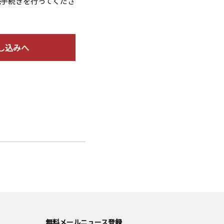
読手続きを行ってくださ
し込みへ
無料メールニュース登録