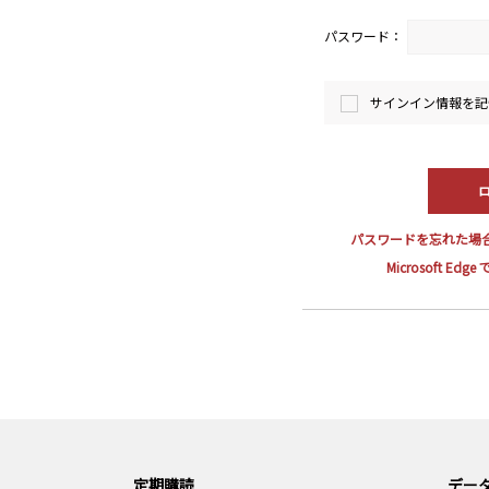
パスワード：
サインイン情報を記
パスワードを忘れた場
Microsoft E
定期購読
データ