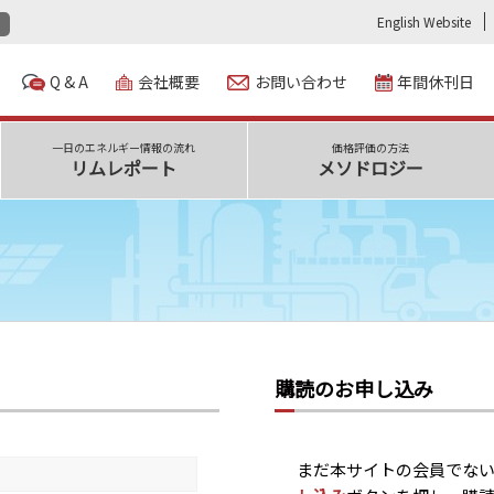
English Website
Q & A
会社概要
お問い合わせ
年間休刊日
一日のエネルギー情報の流れ
価格評価の方法
リムレポート
メソドロジー
購読のお申し込み
まだ本サイトの会員でな