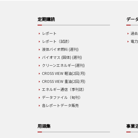
定期購読
データ
レポート
過去
レポート（試読）
電力
液体バイオ燃料 (週刊)
バイオマス (固体) (週刊)
クリーンエネルギー(週刊)
CROSS VIEW 軽油(2回/月)
CROSS VIEW 重油(2回/月)
エネルギー通信（季刊誌）
データファイル（旬刊）
各レポートデータ販売
用語集
事業