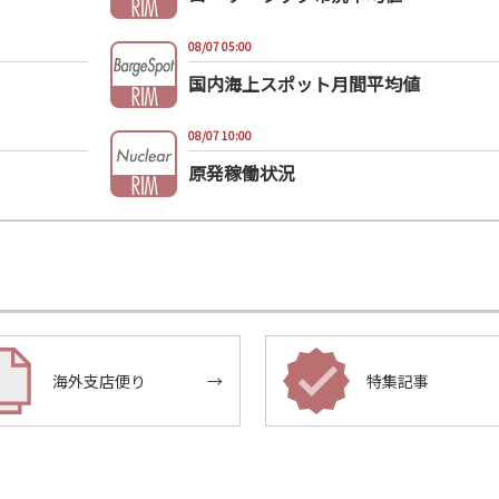
08/07 05:00
国内海上スポット月間平均値
08/07 10:00
原発稼働状況
海外支店便り
→
特集記事