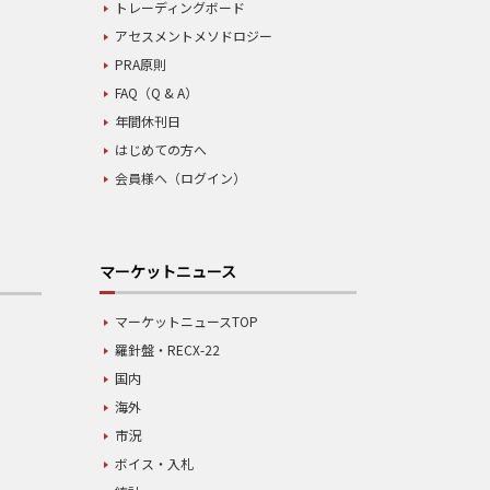
トレーディングボード
アセスメントメソドロジー
PRA原則
FAQ（Q & A）
年間休刊日
はじめての方へ
会員様へ（ログイン）
マーケットニュース
マーケットニュースTOP
羅針盤・RECX-22
国内
海外
市況
ボイス・入札