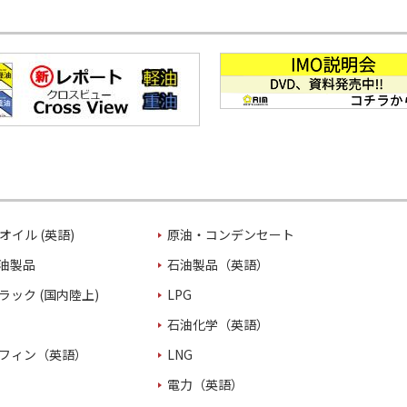
オイル (英語)
原油・コンデンセート
油製品
石油製品（英語）
ラック (国内陸上)
LPG
石油化学（英語）
フィン（英語）
LNG
電力（英語）