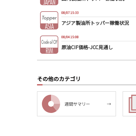
08/07 15:33
アジア製油所トッパー稼働状況
08/04 15:08
原油CIF価格-JCC見通し
その他のカテゴリ
週間サマリー
→