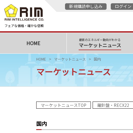
新規購読申し込み
ログイン
フェアな価格・確かな信頼
最新のエネルギー動向がわかる
HOME
マーケットニュース
HOME
マーケットニュース
国内
マーケットニュース
マーケットニュースTOP
羅針盤・RECX22
国内