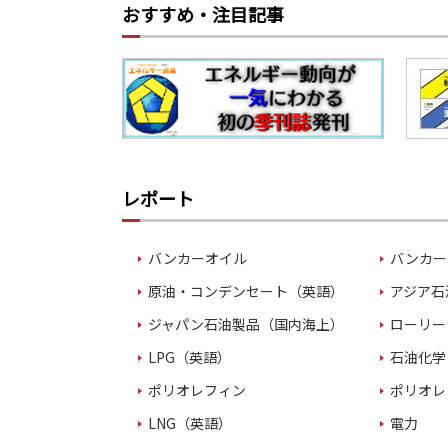
おすすめ・注目記事
レポート
バンカーオイル
バンカー
原油・コンデンセート（英語）
アジア石
ジャパン石油製品（国内海上）
ローリー
LPG（英語）
石油化学
ポリオレフィン
ポリオレ
LNG（英語）
電力