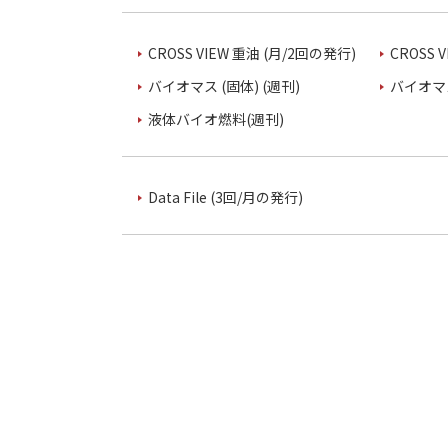
CROSS VIEW 重油 (月/2回の発行)
CROSS 
バイオマス (固体) (週刊)
バイオマス
液体バイオ燃料(週刊)
Data File (3回/月の発行)