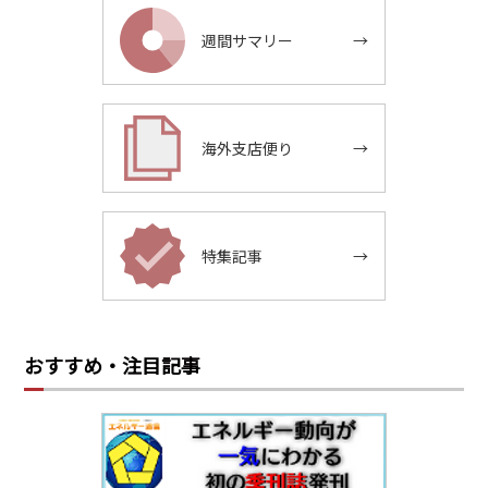
週間サマリー
→
海外支店便り
→
特集記事
→
おすすめ・注目記事