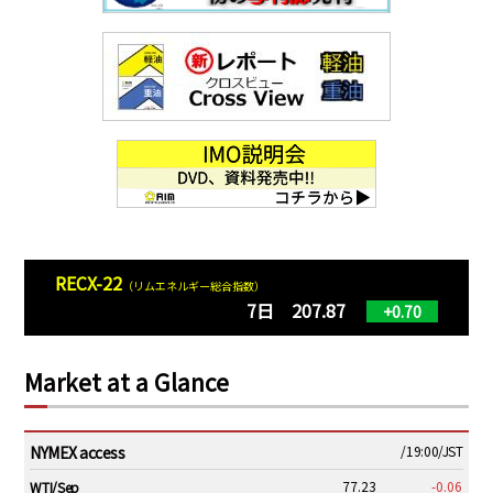
RECX-22
（リムエネルギー総合指数）
7日 207.87
+0.70
Market at a Glance
NYMEX access
/19:00/JST
77.23
-0.06
WTI/Sep