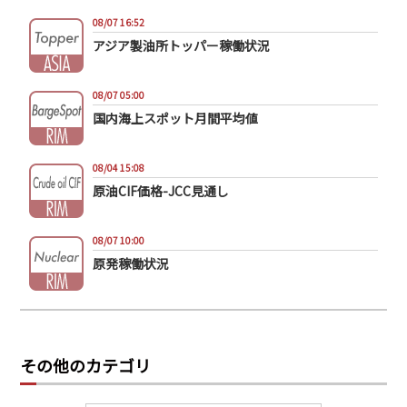
08/07 16:52
アジア製油所トッパー稼働状況
08/07 05:00
国内海上スポット月間平均値
08/04 15:08
原油CIF価格-JCC見通し
08/07 10:00
原発稼働状況
その他のカテゴリ