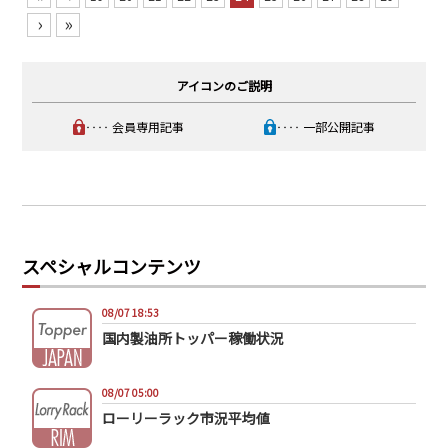
›
»
アイコンのご説明
‥‥ 会員専用記事
‥‥ 一部公開記事
スペシャルコンテンツ
08/07 18:53
国内製油所トッパー稼働状況
08/07 05:00
ローリーラック市況平均値