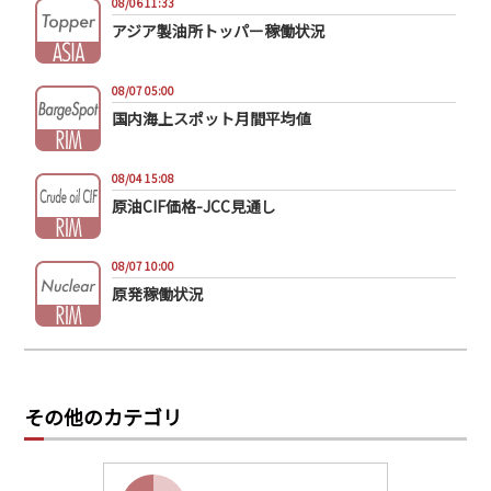
08/06 11:33
アジア製油所トッパー稼働状況
08/07 05:00
国内海上スポット月間平均値
08/04 15:08
原油CIF価格-JCC見通し
08/07 10:00
原発稼働状況
その他のカテゴリ