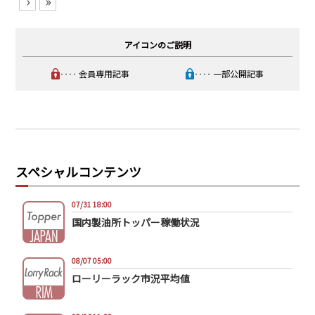
›
»
アイコンのご説明
‥‥ 会員専用記事
‥‥ 一部公開記事
スペシャルコンテンツ
07/31 18:00
国内製油所トッパー稼働状況
08/07 05:00
ローリーラック市況平均値