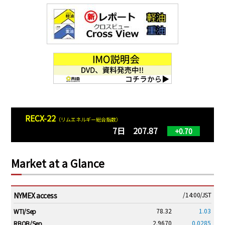
RECX-22
（リムエネルギー総合指数）
7日 207.87
+0.70
Market at a Glance
NYMEX access
/14:00/JST
78.32
1.03
WTI/Sep
2.9670
0.0285
RBOB/Sep