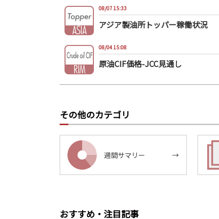
08/07 15:33
アジア製油所トッパー稼働状況
08/04 15:08
原油CIF価格-JCC見通し
その他のカテゴリ
週間サマリー
→
おすすめ・注目記事