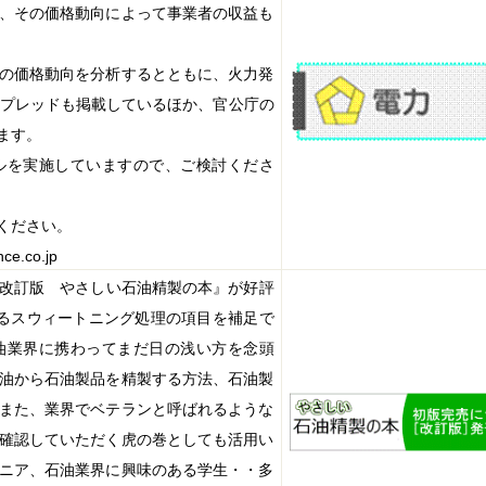
、その価格動向によって事業者の収益も
の価格動向を分析するとともに、火力発
スプレッドも掲載しているほか、官公庁の
ます。
ルを実施していますので、ご検討くださ
ください。
nce.co.jp
改訂版 やさしい石油精製の本』が好評
るスウィートニング処理の項目を補足で
油業界に携わってまだ日の浅い方を念頭
油から石油製品を精製する方法、石油製
また、業界でベテランと呼ばれるような
確認していただく虎の巻としても活用い
ニア、石油業界に興味のある学生・・多