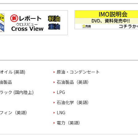
オイル (英語)
原油・コンデンセート
油製品
石油製品（英語）
ラック (国内陸上)
LPG
石油化学（英語）
フィン（英語）
LNG
電力（英語）