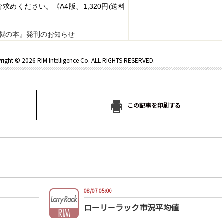
お求めください。《
A4
版、
1,320
円
(
送料
製の本』発刊のお知らせ
right ©
2026 RIM Intelligence Co. ALL RIGHTS RESERVED.
この記事を印刷する
08/07 05:00
ローリーラック市況平均値