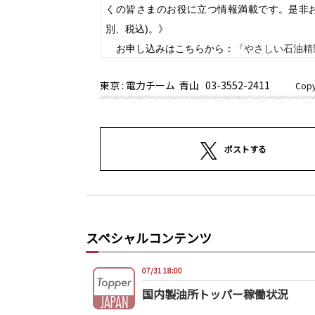
くの皆さまのお役に立つ情報満載です。是非
別、税込
)
。》
お申し込みはこちらから：
『やさしい石油精
東京 : 電力チーム 青山
03-3552-2411
Copy
ポストする
スペシャルコンテンツ
07/31 18:00
国内製油所トッパー稼働状況