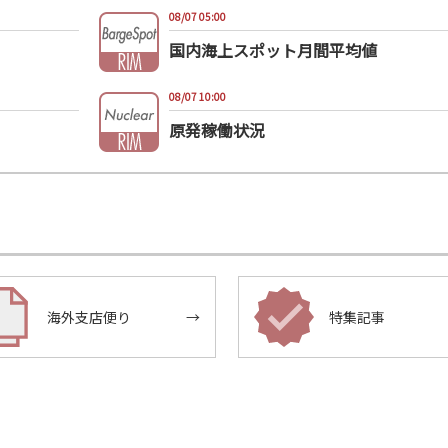
08/07 05:00
国内海上スポット月間平均値
08/07 10:00
原発稼働状況
海外支店便り
→
特集記事