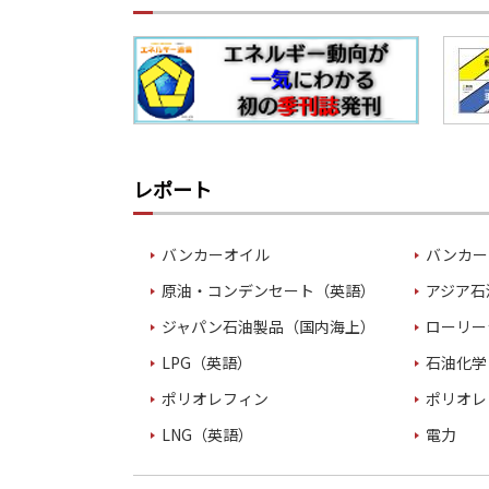
レポート
バンカーオイル
バンカー
原油・コンデンセート（英語）
アジア石
ジャパン石油製品（国内海上）
ローリー
LPG（英語）
石油化学
ポリオレフィン
ポリオレ
LNG（英語）
電力