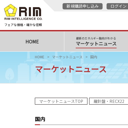
新規購読申し込み
ログイン
フェアな価格・確かな信頼
最新のエネルギー動向がわかる
HOME
マーケットニュース
HOME
マーケットニュース
国内
マーケットニュース
マーケットニュースTOP
羅針盤・RECX22
国内