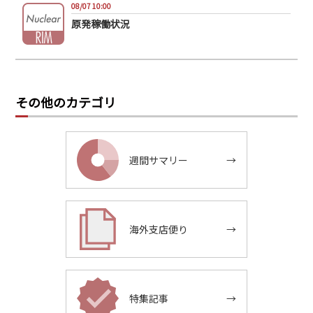
08/07 10:00
原発稼働状況
その他のカテゴリ
週間サマリー
→
海外支店便り
→
特集記事
→