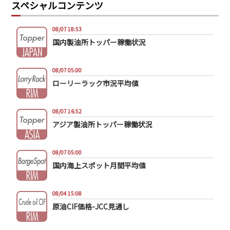
スペシャルコンテンツ
08/07 18:53
国内製油所トッパー稼働状況
08/07 05:00
ローリーラック市況平均値
08/07 16:52
アジア製油所トッパー稼働状況
08/07 05:00
国内海上スポット月間平均値
08/04 15:08
原油CIF価格-JCC見通し