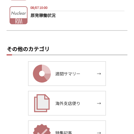
08/07 10:00
原発稼働状況
その他のカテゴリ
週間サマリー
→
海外支店便り
→
特集記事
→