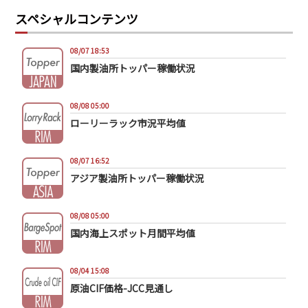
スペシャルコンテンツ
08/07 18:53
国内製油所トッパー稼働状況
08/08 05:00
ローリーラック市況平均値
08/07 16:52
アジア製油所トッパー稼働状況
08/08 05:00
国内海上スポット月間平均値
08/04 15:08
原油CIF価格-JCC見通し