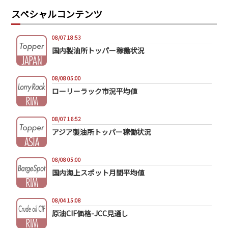
スペシャルコンテンツ
08/07 18:53
国内製油所トッパー稼働状況
08/08 05:00
ローリーラック市況平均値
08/07 16:52
アジア製油所トッパー稼働状況
08/08 05:00
国内海上スポット月間平均値
08/04 15:08
原油CIF価格-JCC見通し