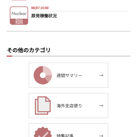
08/07 10:00
原発稼働状況
その他のカテゴリ
週間サマリー
→
海外支店便り
→
特集記事
→