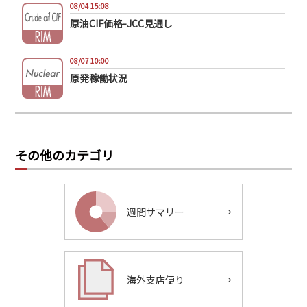
08/04 15:08
原油CIF価格-JCC見通し
08/07 10:00
原発稼働状況
その他のカテゴリ
週間サマリー
→
海外支店便り
→