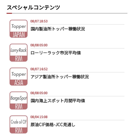
スペシャルコンテンツ
08/07 18:53
国内製油所トッパー稼働状況
08/08 05:00
ローリーラック市況平均値
08/07 16:52
アジア製油所トッパー稼働状況
08/08 05:00
国内海上スポット月間平均値
08/04 15:08
原油CIF価格-JCC見通し