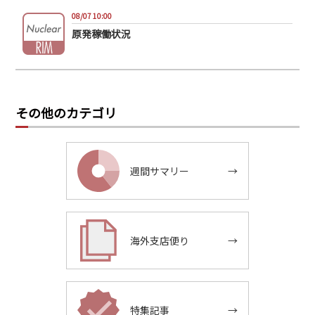
08/07 10:00
原発稼働状況
その他のカテゴリ
週間サマリー
→
海外支店便り
→
特集記事
→