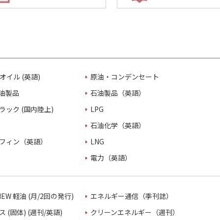
オイル (英語)
原油・コンデンセート
油製品
石油製品（英語）
ラック (国内陸上)
LPG
石油化学（英語）
フィン（英語）
LNG
電力（英語）
VIEW 軽油 (月/2回の発行)
エネルギー通信（季刊誌）
 (固体) (週刊/英語)
クリーンエネルギー（週刊）