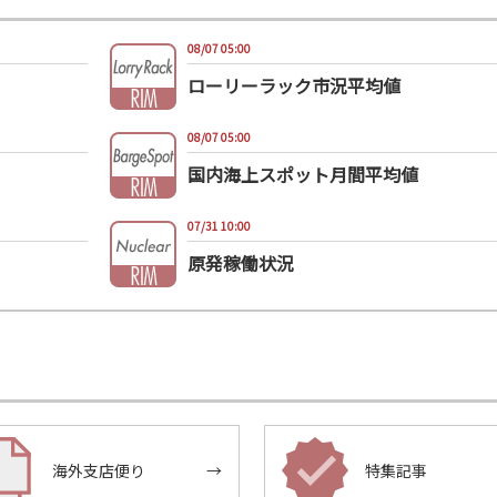
08/07 05:00
ローリーラック市況平均値
08/07 05:00
国内海上スポット月間平均値
07/31 10:00
原発稼働状況
海外支店便り
→
特集記事