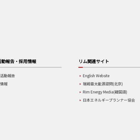
活動報告・採用情報
リム関連サイト
業活動報告
English Website
用情報
瑞姆亜太能源諮問(北京)
Rim Energy Media(韓国語)
日本エネルギープランナー協会