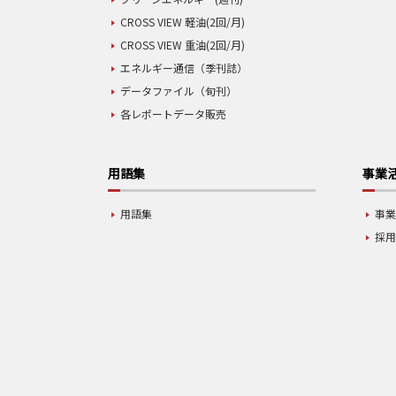
CROSS VIEW 軽油(2回/月)
CROSS VIEW 重油(2回/月)
エネルギー通信（季刊誌）
データファイル（旬刊）
各レポートデータ販売
用語集
事業
用語集
事
採