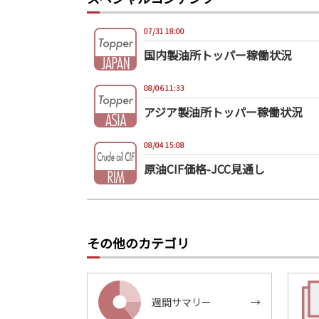
07/31 18:00
国内製油所トッパー稼働状況
08/06 11:33
アジア製油所トッパー稼働状況
08/04 15:08
原油CIF価格-JCC見通し
その他のカテゴリ
週間サマリー
→