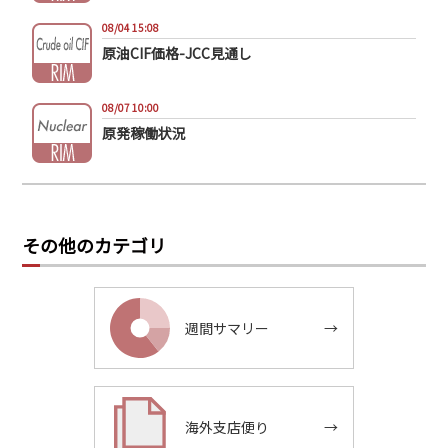
08/04 15:08
原油CIF価格-JCC見通し
08/07 10:00
原発稼働状況
その他のカテゴリ
週間サマリー
→
海外支店便り
→