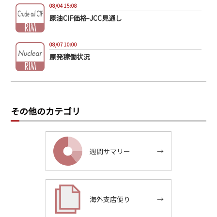
08/04 15:08
原油CIF価格-JCC見通し
08/07 10:00
原発稼働状況
その他のカテゴリ
週間サマリー
→
海外支店便り
→