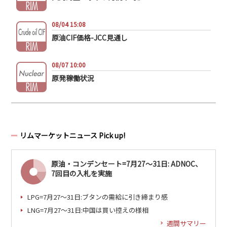
08/04 15:08
原油CIF価格-JCC見通し
08/07 10:00
原発稼働状況
リムマーケットニュース Pick up!
原油・コンデンセート=7月27～31日: ADNOC、
7回目の入札を実施
LPG=7月27～31日:ブタンの需給に引き締まり感
LNG=7月27～31日:中国は買い控えの様相
週間サマリー