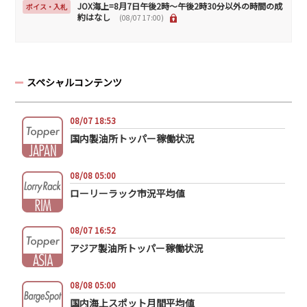
JOX海上=8月7日午後2時～午後2時30分以外の時間の成
ボイス・入札
約はなし
(08/07 17:00)
スペシャルコンテンツ
08/07 18:53
国内製油所トッパー稼働状況
08/08 05:00
ローリーラック市況平均値
08/07 16:52
アジア製油所トッパー稼働状況
08/08 05:00
国内海上スポット月間平均値