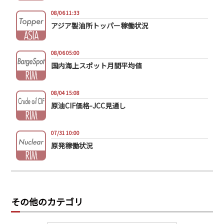
08/06 11:33
アジア製油所トッパー稼働状況
08/06 05:00
国内海上スポット月間平均値
08/04 15:08
原油CIF価格-JCC見通し
07/31 10:00
原発稼働状況
その他のカテゴリ