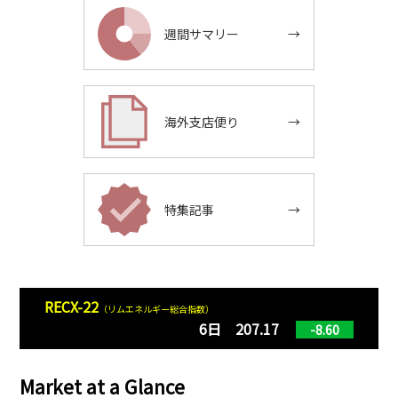
週間サマリー
→
海外支店便り
→
特集記事
→
RECX-22
（リムエネルギー総合指数）
6日 207.17
-8.60
Market at a Glance