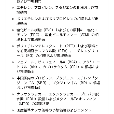
および市場動向
エチレン、プロピレン、ブタジエンの相場および市
場動向
ポリエチレンおよびポリプロピレンの相場および市
場動向
塩化ビニル樹脂（PVC）およびその原料の二塩化エ
チレン（EDC）、塩化ビニルモノマー（VCM）の相
場および市場動向
ポリエチレンテレフタレート（PET）および原料と
なる高純度テレフタル酸（PTA）、エチレングリコ
ール（EG）の相場および市場動向
フェノール、ビスフェノールA（BPA）、アクリロニ
トリル（AN）、カプロラクタム（CPL）の相場およ
び市場動向
中国国内のプロピレン、ブタジエン、スチレンブタ
ジエンゴム（SBR）、ブタジエンゴム（BR）の相場
および市場動向
ナフサクラッカー、エタンクラッカー、プロパン脱
水素（PDH）設備およびメタノールToオレフィン
（MTO）の稼働状況
国産基準ナフサ価格の予想価格およびコメント