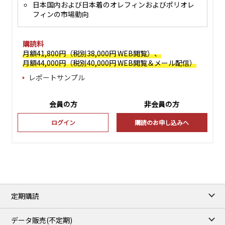
日本国内および日本着のオレフィンおよびポリオレ
フィンの市場動向
購読料
月額41,800円（税別38,000円 WEB閲覧）、
月額44,000円（税別40,000円 WEB閲覧＆メール配信）
レポートサンプル
会員の方
非会員の方
ログイン
購読のお申し込みへ
定期購読
データ販売(不定期)