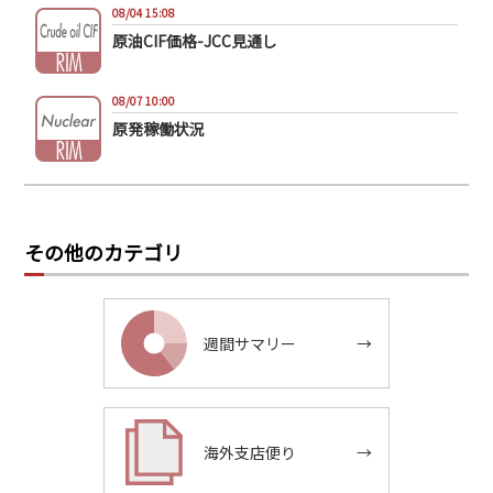
08/04 15:08
原油CIF価格-JCC見通し
08/07 10:00
原発稼働状況
その他のカテゴリ
週間サマリー
→
海外支店便り
→