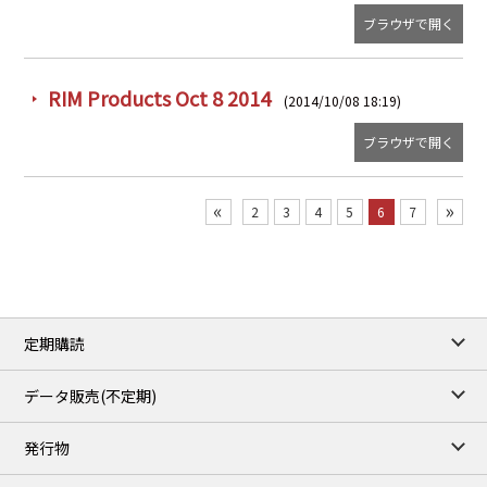
ブラウザで開く
RIM Products Oct 8 2014
(2014/10/08 18:19)
ブラウザで開く
«
»
2
3
4
5
6
7
定期購読
データ販売(不定期)
発行物