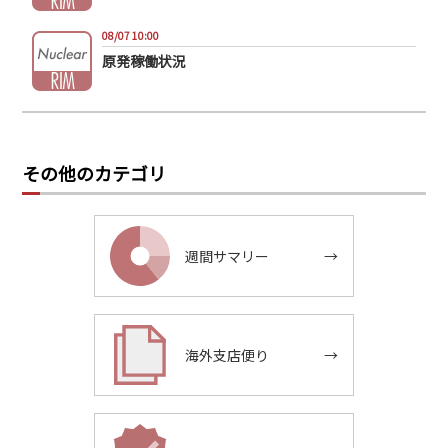
08/07 10:00
原発稼働状況
その他のカテゴリ
週間サマリー
→
海外支店便り
→