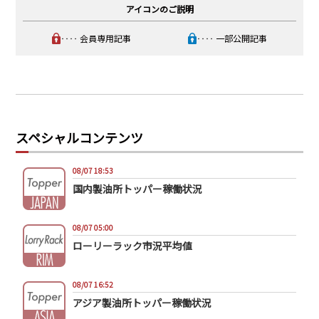
アイコンのご説明
‥‥ 会員専用記事
‥‥ 一部公開記事
スペシャルコンテンツ
08/07 18:53
国内製油所トッパー稼働状況
08/07 05:00
ローリーラック市況平均値
08/07 16:52
アジア製油所トッパー稼働状況