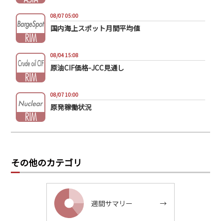
08/07 05:00
国内海上スポット月間平均値
08/04 15:08
原油CIF価格-JCC見通し
08/07 10:00
原発稼働状況
その他のカテゴリ
週間サマリー
→