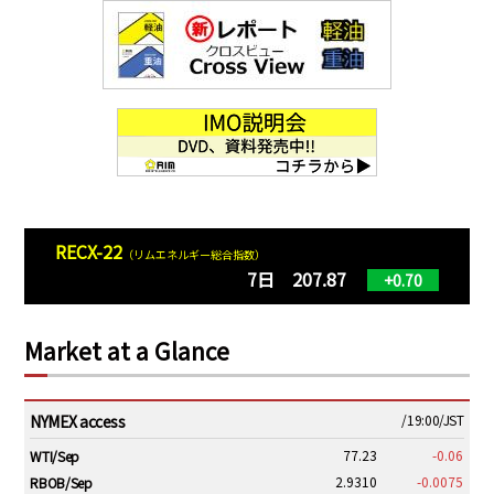
RECX-22
（リムエネルギー総合指数）
7日 207.87
+0.70
Market at a Glance
NYMEX access
/19:00/JST
77.23
-0.06
WTI/Sep
2.9310
-0.0075
RBOB/Sep