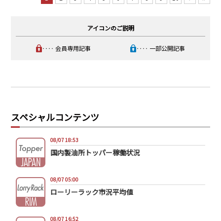
アイコンのご説明
‥‥ 会員専用記事
‥‥ 一部公開記事
スペシャルコンテンツ
08/07 18:53
国内製油所トッパー稼働状況
08/07 05:00
ローリーラック市況平均値
08/07 16:52