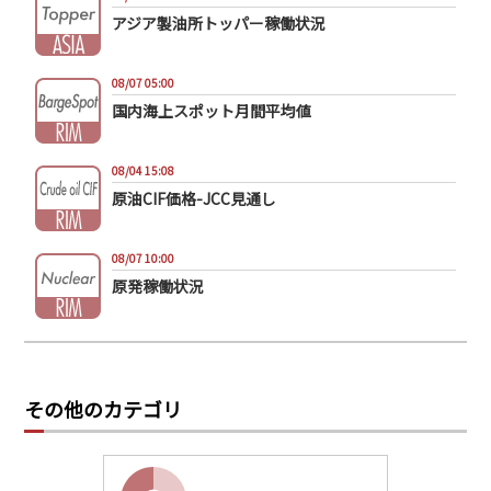
アジア製油所トッパー稼働状況
08/07 05:00
国内海上スポット月間平均値
08/04 15:08
原油CIF価格-JCC見通し
08/07 10:00
原発稼働状況
その他のカテゴリ