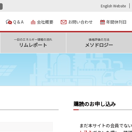
English Website
Q & A
会社概要
お問い合わせ
年間休刊日
一日のエネルギー情報の流れ
価格評価の方法
リムレポート
メソドロジー
購読のお申し込み
まだ本サイトの会員でな