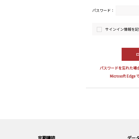
パスワード：
サインイン情報を記
パスワードを忘れた場
Microsoft E
定期購読
データ