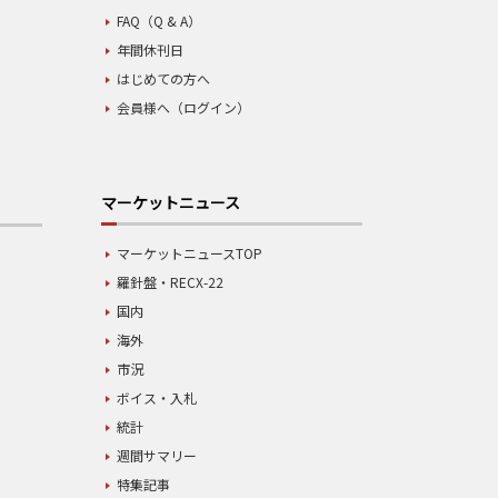
FAQ（Q & A）
年間休刊日
はじめての方へ
会員様へ（ログイン）
マーケットニュース
マーケットニュースTOP
羅針盤・RECX-22
国内
海外
市況
ボイス・入札
統計
週間サマリー
特集記事