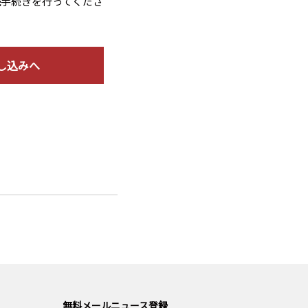
読手続きを行ってくださ
し込みへ
無料メールニュース登録