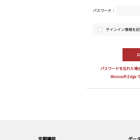
パスワード：
サインイン情報を記
パスワードを忘れた場
Microsoft E
定期購読
データ