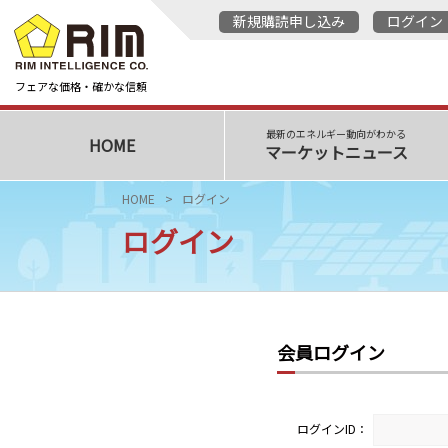
新規購読申し込み
ログイン
フェアな価格・確かな信頼
最新のエネルギー動向がわかる
HOME
マーケットニュース
HOME
ログイン
ログイン
会員ログイン
ログインID：