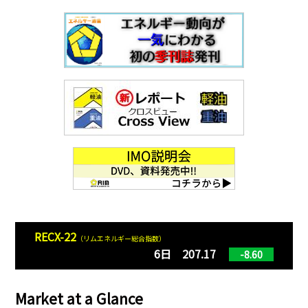
RECX-22
（リムエネルギー総合指数）
6日 207.17
-8.60
Market at a Glance