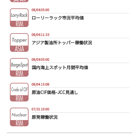
08/06 05:00
ローリーラック市況平均値
08/06 11:33
アジア製油所トッパー稼働状況
08/06 05:00
国内海上スポット月間平均値
08/04 15:08
原油CIF価格-JCC見通し
07/31 10:00
原発稼働状況