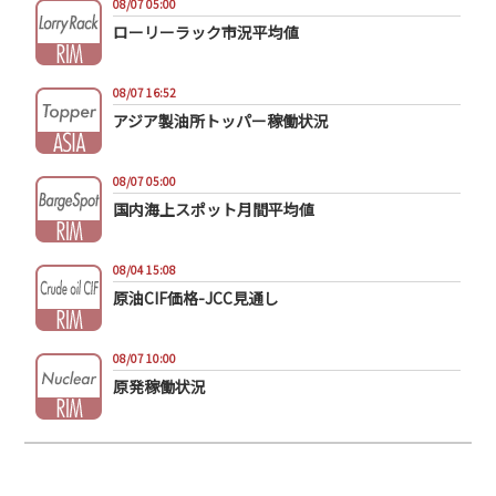
08/07 05:00
ローリーラック市況平均値
08/07 16:52
アジア製油所トッパー稼働状況
08/07 05:00
国内海上スポット月間平均値
08/04 15:08
原油CIF価格-JCC見通し
08/07 10:00
原発稼働状況