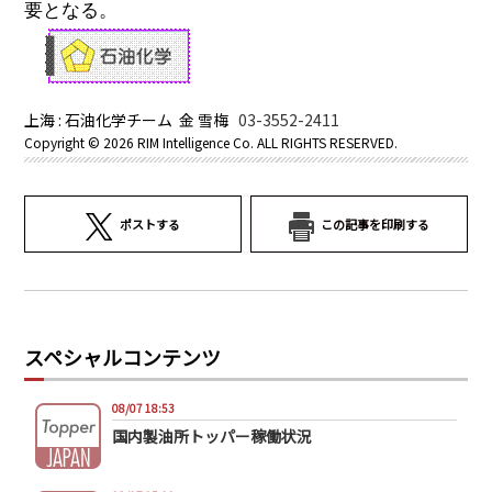
要となる。
上海 : 石油化学チーム 金 雪梅
03-3552-2411
Copyright ©
2026 RIM Intelligence Co. ALL RIGHTS RESERVED.
ポストする
この記事を印刷する
スペシャルコンテンツ
08/07 18:53
国内製油所トッパー稼働状況