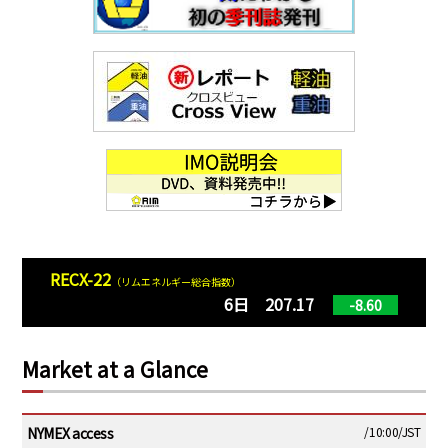
RECX-22
（リムエネルギー総合指数）
6日 207.17
-8.60
Market at a Glance
NYMEX access
/10:00/JST