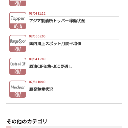
08/04 11:12
アジア製油所トッパー稼働状況
08/06 05:00
国内海上スポット月間平均値
08/04 15:08
原油CIF価格-JCC見通し
07/31 10:00
原発稼働状況
その他のカテゴリ