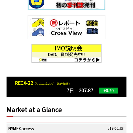
RECX-22
（リムエネルギー総合指数）
7日 207.87
+0.70
Market at a Glance
NYMEX access
/19:00/JST