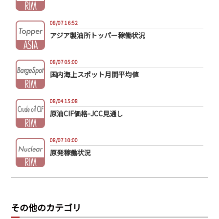
08/07 16:52
アジア製油所トッパー稼働状況
08/07 05:00
国内海上スポット月間平均値
08/04 15:08
原油CIF価格-JCC見通し
08/07 10:00
原発稼働状況
その他のカテゴリ