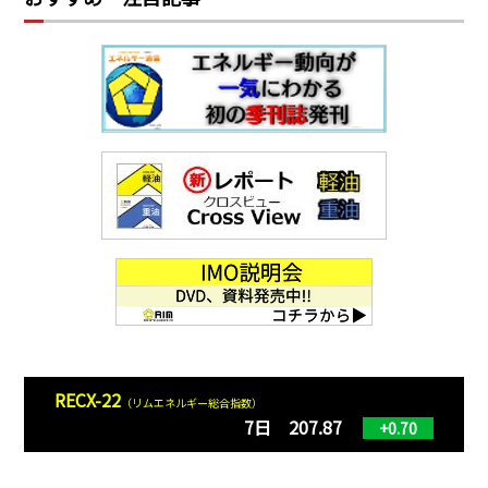
RECX-22
（リムエネルギー総合指数）
7日 207.87
+0.70