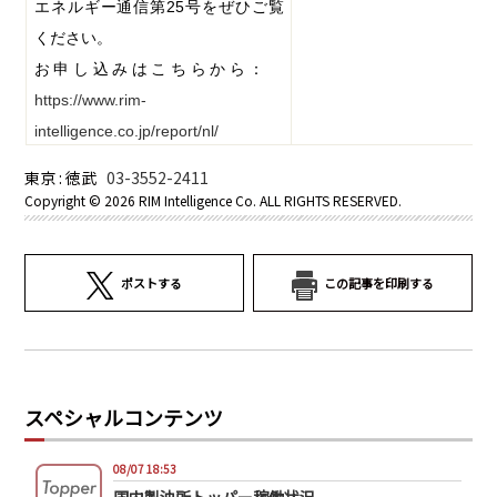
エネルギー通信第
25
号をぜひご覧
ください。
お申し込みはこちらから：
https://www.rim-
intelligence.co.jp/report/nl/
東京 : 徳武
03-3552-2411
Copyright ©
2026 RIM Intelligence Co. ALL RIGHTS RESERVED.
ポストする
この記事を印刷する
スペシャルコンテンツ
08/07 18:53