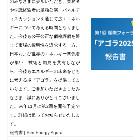
のみなさまに参加いただき、実務者
や学識経験者の単独公演、パネルデ
ィスカッションを通じて広くエネル
ギーについて考える時間となりまし
た。今後も公平公正な価格評価を通
じて市場の透明性を追求する一方、
日本および世界のエネルギー関係者
が集い、技術と知見を共有しなが
ら、今後もエネルギーの未来をとも
に考える場『アゴラ』を提供してま
いります。ご参加いただきましたみ
なさま、誠にありがとうございまし
た。来年
11
月に第
2
回を開催予定で
す。詳細は追ってお知らせいたしま
す。
報告書 | Rim Energy Agora