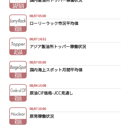
国内製油所トッパー稼働状況
08/07 05:00
ローリーラック市況平均値
08/07 16:52
アジア製油所トッパー稼働状況
08/07 05:00
国内海上スポット月間平均値
08/04 15:08
原油CIF価格-JCC見通し
08/07 10:00
原発稼働状況