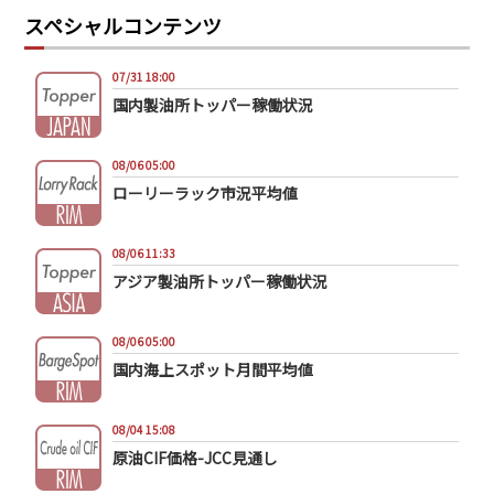
スペシャルコンテンツ
07/31 18:00
国内製油所トッパー稼働状況
08/06 05:00
ローリーラック市況平均値
08/06 11:33
アジア製油所トッパー稼働状況
08/06 05:00
国内海上スポット月間平均値
08/04 15:08
原油CIF価格-JCC見通し