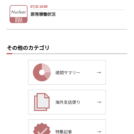
07/31 10:00
原発稼働状況
その他のカテゴリ
週間サマリー
→
海外支店便り
→
特集記事
→