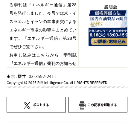
る季刊誌『エネルギー通信』第
28
号を発行しました。今号では米・イ
スラエルとイランの軍事衝突による
エネルギー市場の影響をまとめてい
ます。『エネルギー通信』第
28
号
でぜひご覧下さい。
お申し込みはこちらから：
季刊誌
『エネルギー通信』発刊のお知らせ
東京 : 櫻井
03-3552-2411
Copyright ©
2026 RIM Intelligence Co. ALL RIGHTS RESERVED.
ポストする
この記事を印刷する