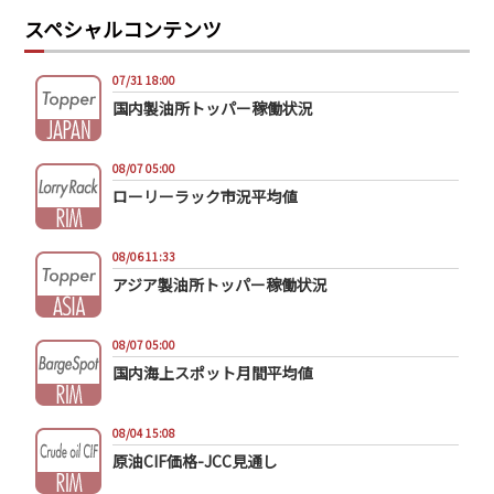
スペシャルコンテンツ
07/31 18:00
国内製油所トッパー稼働状況
08/07 05:00
ローリーラック市況平均値
08/06 11:33
アジア製油所トッパー稼働状況
08/07 05:00
国内海上スポット月間平均値
08/04 15:08
原油CIF価格-JCC見通し