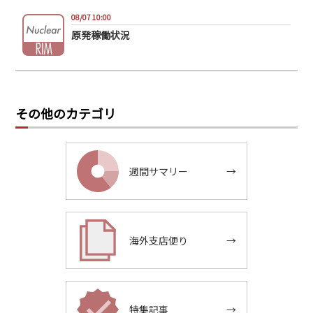
08/07 10:00
原発稼働状況
その他のカテゴリ
週間サマリー
→
海外支店便り
→
特集記事
→