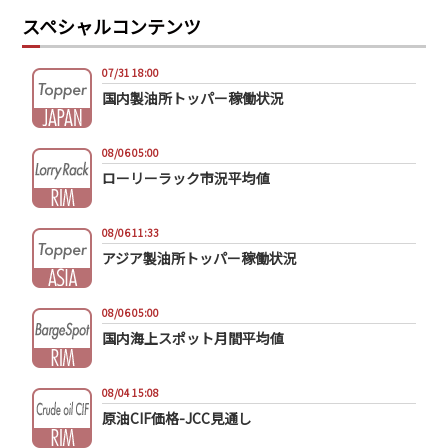
スペシャルコンテンツ
07/31 18:00
国内製油所トッパー稼働状況
08/06 05:00
ローリーラック市況平均値
08/06 11:33
アジア製油所トッパー稼働状況
08/06 05:00
国内海上スポット月間平均値
08/04 15:08
原油CIF価格-JCC見通し