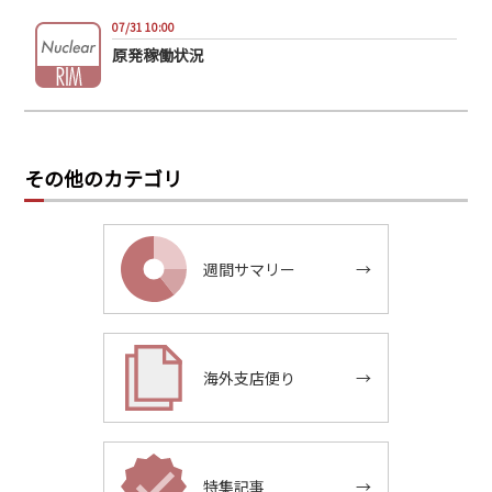
07/31 10:00
原発稼働状況
その他のカテゴリ
週間サマリー
→
海外支店便り
→
特集記事
→