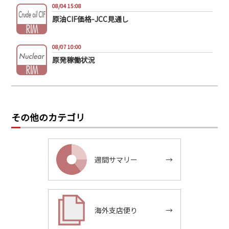
08/04 15:08
原油CIF価格-JCC見通し
08/07 10:00
原発稼働状況
その他のカテゴリ
週間サマリー
→
海外支店便り
→