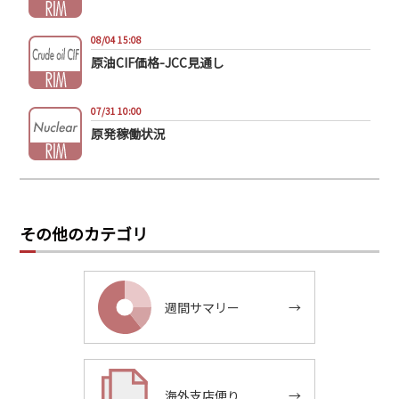
08/04 15:08
原油CIF価格-JCC見通し
07/31 10:00
原発稼働状況
その他のカテゴリ
週間サマリー
→
海外支店便り
→