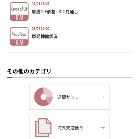
08/04 15:08
原油CIF価格-JCC見通し
08/07 10:00
原発稼働状況
その他のカテゴリ
週間サマリー
→
海外支店便り
→