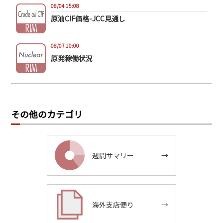
08/04 15:08
原油CIF価格-JCC見通し
08/07 10:00
原発稼働状況
その他のカテゴリ
週間サマリー
→
海外支店便り
→