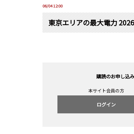
06/04 12:00
東京エリアの最大電力 202
購読のお申し込
本サイト会員の方
ログイン