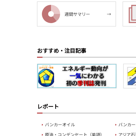
週間サマリー
→
おすすめ・注目記事
レポート
バンカーオイル
バンカー
原油・コンデンセート（英語）
アジア石