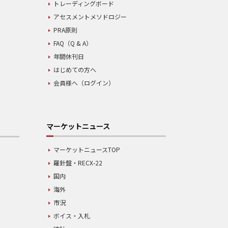
トレーディングボード
アセスメントメソドロジー
PRA原則
FAQ（Q & A）
年間休刊日
はじめての方へ
会員様へ（ログイン）
マーケットニュース
マーケットニュースTOP
羅針盤・RECX-22
国内
海外
市況
ボイス・入札