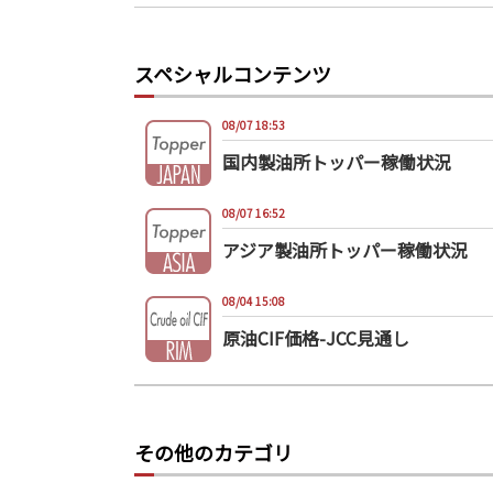
スペシャルコンテンツ
08/07 18:53
国内製油所トッパー稼働状況
08/07 16:52
アジア製油所トッパー稼働状況
08/04 15:08
原油CIF価格-JCC見通し
その他のカテゴリ