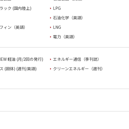
ラック (国内陸上)
LPG
石油化学（英語）
フィン（英語）
LNG
電力（英語）
VIEW 軽油 (月/2回の発行)
エネルギー通信（季刊誌）
 (固体) (週刊/英語)
クリーンエネルギー（週刊）