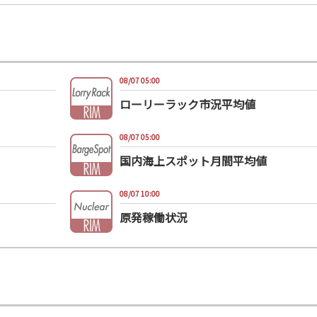
08/07 05:00
ローリーラック市況平均値
08/07 05:00
国内海上スポット月間平均値
08/07 10:00
原発稼働状況