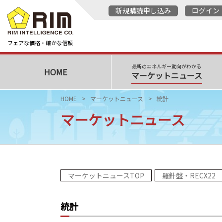
新規購読申し込み
ログイン
フェアな価格・確かな信頼
最新のエネルギー動向がわかる
HOME
マーケットニュース
HOME
マーケットニュース
統計
マーケットニュース
マーケットニュースTOP
羅針盤・RECX22
統計