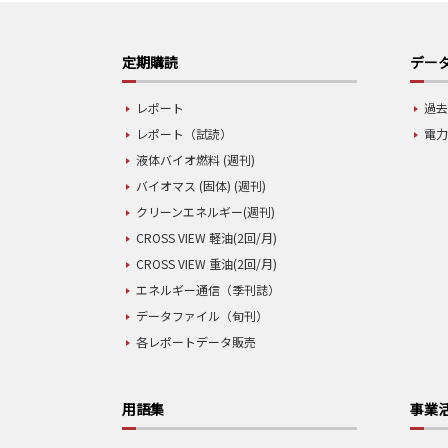
定期購読
データ
レポート
過去
レポート（試読）
電力
液体バイオ燃料 (週刊)
バイオマス (固体) (週刊)
クリーンエネルギー(週刊)
CROSS VIEW 軽油(2回/月)
CROSS VIEW 重油(2回/月)
エネルギー通信（季刊誌）
データファイル（旬刊）
各レポートデータ販売
用語集
事業