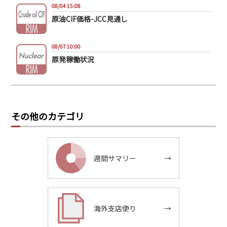
08/04 15:08
原油CIF価格-JCC見通し
08/07 10:00
原発稼働状況
その他のカテゴリ
週間サマリー
→
海外支店便り
→