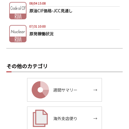
08/04 15:08
原油CIF価格-JCC見通し
07/31 10:00
原発稼働状況
その他のカテゴリ
週間サマリー
→
海外支店便り
→