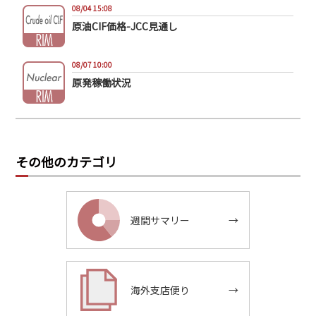
08/04 15:08
原油CIF価格-JCC見通し
08/07 10:00
原発稼働状況
その他のカテゴリ
週間サマリー
→
海外支店便り
→